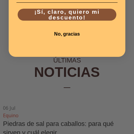
¡Sí, claro, quiero mi
descuento!
No, gracias
ÚLTIMAS
NOTICIAS
06
Jul
Equino
Piedras de sal para caballos: para qué
sirven y cuál elegir