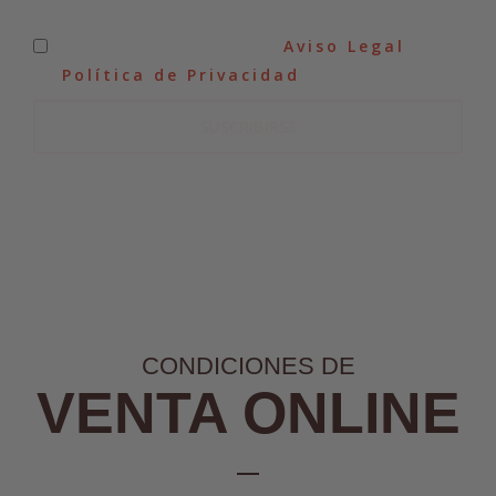
He leído y acepto el
Aviso Legal
y
la
Política de Privacidad
.
SUSCRIBIRSE
CONDICIONES DE
VENTA ONLINE