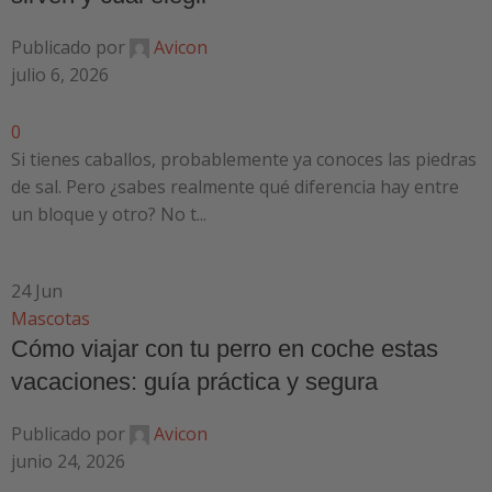
Publicado por
Avicon
julio 6, 2026
0
Si tienes caballos, probablemente ya conoces las piedras
de sal. Pero ¿sabes realmente qué diferencia hay entre
un bloque y otro? No t...
24
Jun
Mascotas
Cómo viajar con tu perro en coche estas
vacaciones: guía práctica y segura
Publicado por
Avicon
junio 24, 2026