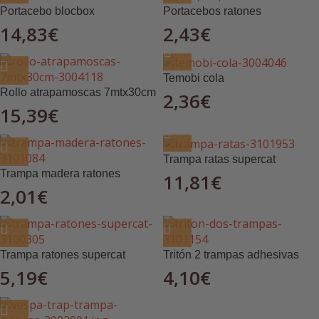
Portacebo blocbox
Portacebos ratones
14,83
€
2,43
€
Temobi cola
Rollo atrapamoscas 7mtx30cm
2,36
€
15,39
€
Trampa ratas supercat
Trampa madera ratones
11,81
€
2,01
€
Trampa ratones supercat
Tritón 2 trampas adhesivas
5,19
€
4,10
€