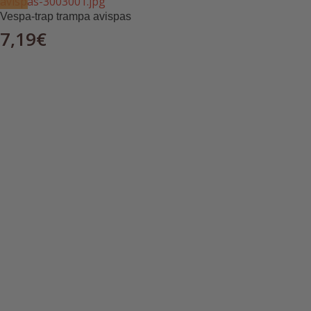
Vespa-trap trampa avispas
7,19
€