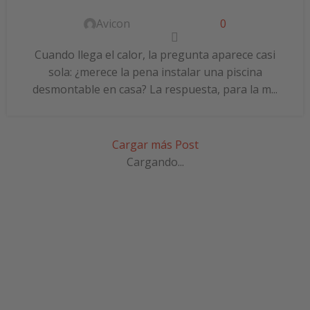
Avicon
0
Cuando llega el calor, la pregunta aparece casi
sola: ¿merece la pena instalar una piscina
desmontable en casa? La respuesta, para la m...
Cargar más Post
Cargando...
SUSCRÍBETE A NUESTRA
NEWSLETTER