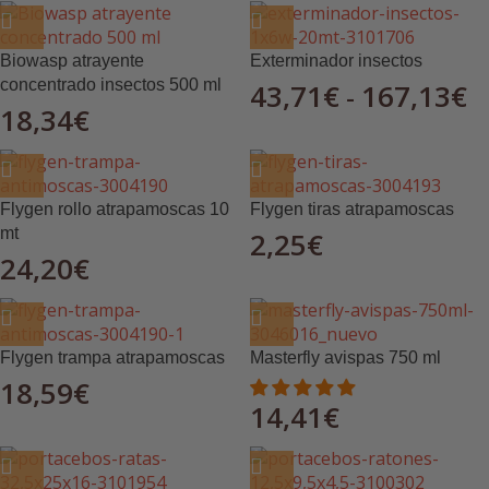
Biowasp atrayente
Exterminador insectos
concentrado insectos 500 ml
43,71
€
167,13
€
-
18,34
€
Flygen rollo atrapamoscas 10
Flygen tiras atrapamoscas
mt
2,25
€
24,20
€
Flygen trampa atrapamoscas
Masterfly avispas 750 ml
18,59
€
14,41
€