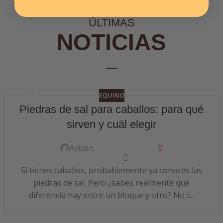
ÚLTIMAS
NOTICIAS
EQUINO
06
Piedras de sal para caballos: para qué
JUL
sirven y cuál elegir
Avicon
0
Si tienes caballos, probablemente ya conoces las
piedras de sal. Pero ¿sabes realmente qué
diferencia hay entre un bloque y otro? No t...