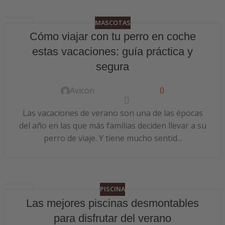
MASCOTAS
24
Cómo viajar con tu perro en coche
JUN
estas vacaciones: guía práctica y
segura
Avicon
0
Las vacaciones de verano son una de las épocas
del año en las que más familias deciden llevar a su
perro de viaje. Y tiene mucho sentid...
PISCINA
24
Las mejores piscinas desmontables
JUN
para disfrutar del verano