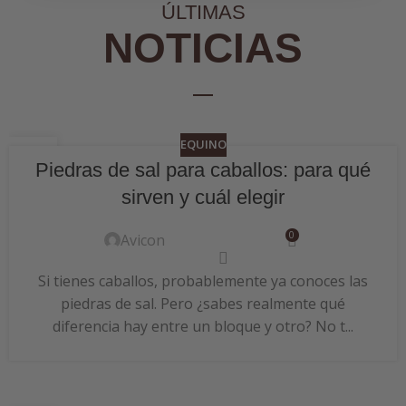
ÚLTIMAS
NOTICIAS
EQUINO
06
Piedras de sal para caballos: para qué
JUL
sirven y cuál elegir
0
Avicon
Si tienes caballos, probablemente ya conoces las
piedras de sal. Pero ¿sabes realmente qué
diferencia hay entre un bloque y otro? No t...