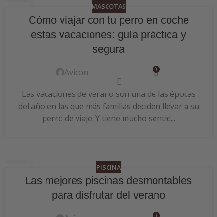
MASCOTAS
24
Cómo viajar con tu perro en coche
JUN
estas vacaciones: guía práctica y
segura
0
Avicon
Las vacaciones de verano son una de las épocas
del año en las que más familias deciden llevar a su
perro de viaje. Y tiene mucho sentid...
PISCINA
24
Las mejores piscinas desmontables
JUN
para disfrutar del verano
0