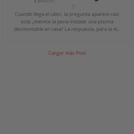
Avicon
Cuando llega el calor, la pregunta aparece casi
sola: ¿merece la pena instalar una piscina
desmontable en casa? La respuesta, para la m...
Cargar más Post
SUSCRÍBETE A NUESTRA
NEWSLETTER