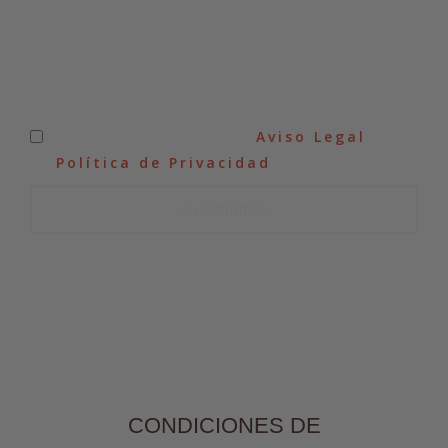
He leído y acepto el
Aviso Legal
y
la
Política de Privacidad
.
SUSCRIBIRSE
CONDICIONES DE