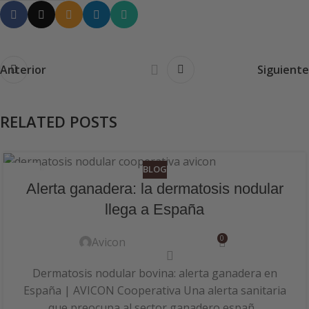
Anterior
Siguiente
RELATED POSTS
BLOG
14
Alerta ganadera: la dermatosis nodular
OCT
llega a España
0
Avicon
Dermatosis nodular bovina: alerta ganadera en
España | AVICON Cooperativa Una alerta sanitaria
que preocupa al sector ganadero españ...