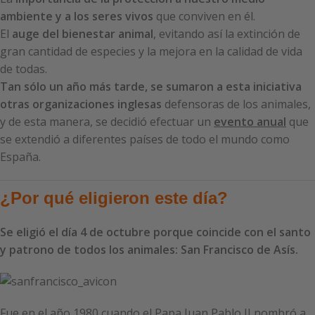
ambiente y a los seres vivos
que conviven en él.
El
auge del bienestar animal
, evitando así la extinción de
gran cantidad de especies y la mejora en la calidad de vida
de todas.
Tan sólo un año más tarde, se sumaron a esta iniciativa
otras organizaciones inglesas
defensoras de los animales,
y de esta manera, se decidió efectuar un
evento anual
que
se extendió a diferentes países de todo el mundo como
España.
¿Por qué eligieron este día?
Se eligió el día 4 de octubre porque coincide con el santo
y patrono de todos los animales: San Francisco de Asís.
Fue en el año 1980 cuando el Papa Juan Pablo II nombró a