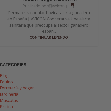
0
Publicado por
Avicon
Dermatosis nodular bovina: alerta ganadera
en España | AVICON Cooperativa Una alerta
sanitaria que preocupa al sector ganadero
españ...
CONTINUAR LEYENDO
CATEGORIES
Blog
Equino
Ferretería y hogar
Jardinería
Mascotas
Piscina