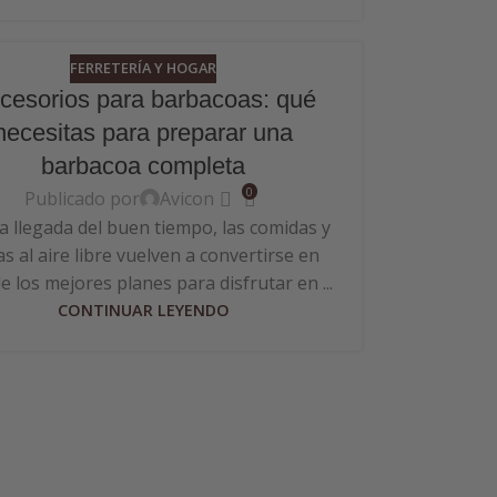
FERRETERÍA Y HOGAR
cesorios para barbacoas: qué
necesitas para preparar una
barbacoa completa
0
Publicado por
Avicon
a llegada del buen tiempo, las comidas y
s al aire libre vuelven a convertirse en
e los mejores planes para disfrutar en ...
CONTINUAR LEYENDO