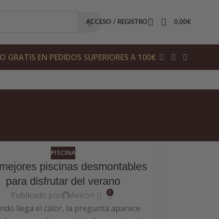
ACCESO / REGISTRO
0,00
€
O GRATIS EN PEDIDOS SUPERIORES A 100€
PISCINA
mejores piscinas desmontables
para disfrutar del verano
0
Publicado por
Avicon
ndo llega el calor, la pregunta aparece