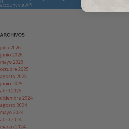
account via API.
ARCHIVOS
julio 2026
junio 2026
mayo 2026
octubre 2025
agosto 2025
junio 2025
abril 2025
diciembre 2024
agosto 2024
mayo 2024
abril 2024
marzo 2024