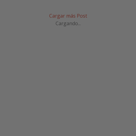
Cargar más Post
Cargando...
SUSCRÍBETE A NUESTRA
NEWSLETTER