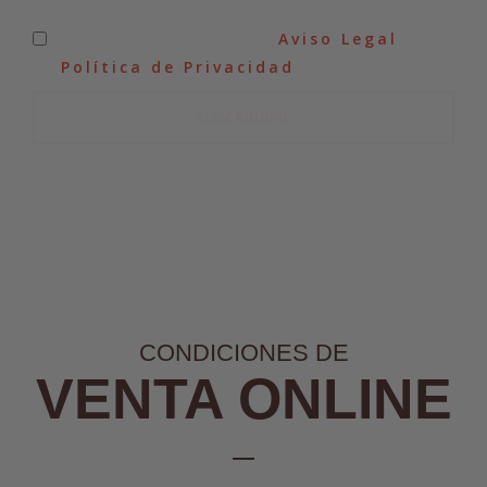
He leído y acepto el
Aviso Legal
y
la
Política de Privacidad
.
SUSCRIBIRSE
CONDICIONES DE
VENTA ONLINE