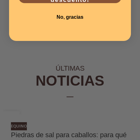
No, gracias
ÚLTIMAS
NOTICIAS
06
JUL
EQUINO
Piedras de sal para caballos: para qué