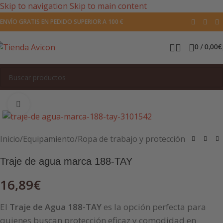
Skip to navigation
Skip to main content
ENVÍO GRATIS EN PEDIDO SUPERIOR A 100 €
0
/
0,00
€
Pulsa para agrandar la imagen
Inicio
/
Equipamiento
/
Ropa de trabajo y protección
Traje de agua marca 188-TAY
16,89
€
El
Traje de Agua 188-TAY
es la opción perfecta para
quienes buscan protección eficaz y comodidad en