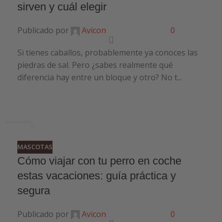
sirven y cuál elegir
Publicado por
Avicon
0
Si tienes caballos, probablemente ya conoces las
piedras de sal. Pero ¿sabes realmente qué
diferencia hay entre un bloque y otro? No t...
24
JUN
MASCOTAS
Cómo viajar con tu perro en coche
estas vacaciones: guía práctica y
segura
Publicado por
Avicon
0