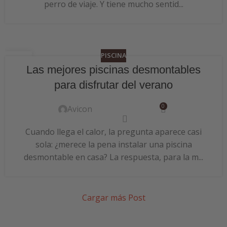
perro de viaje. Y tiene mucho sentid...
PISCINA
24
Las mejores piscinas desmontables
JUN
para disfrutar del verano
0
Avicon
Cuando llega el calor, la pregunta aparece casi
sola: ¿merece la pena instalar una piscina
desmontable en casa? La respuesta, para la m...
Cargar más Post