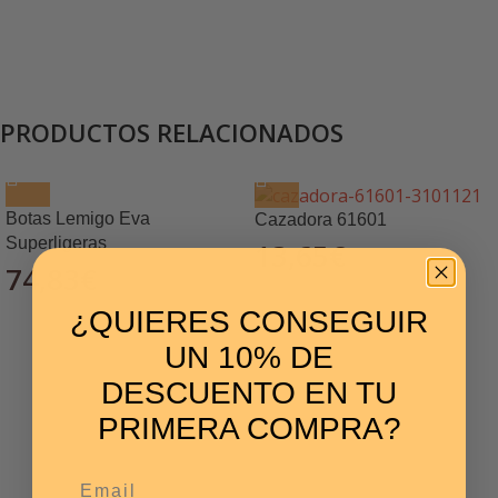
PRODUCTOS RELACIONADOS
Botas Lemigo Eva
Cazadora 61601
Superligeras
13,65
€
74,83
€
¿QUIERES CONSEGUIR
UN 10% DE
DESCUENTO EN TU
PRIMERA COMPRA?
Email