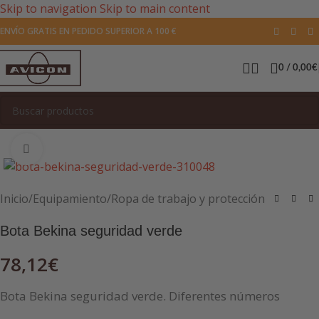
Skip to navigation
Skip to main content
ENVÍO GRATIS EN PEDIDO SUPERIOR A 100 €
0
/
0,00
€
Pulsa para agrandar la imagen
Inicio
/
Equipamiento
/
Ropa de trabajo y protección
Bota Bekina seguridad verde
78,12
€
Bota Bekina seguridad verde. Diferentes números