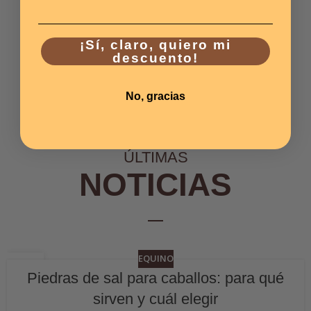
¡Sí, claro, quiero mi
descuento!
No, gracias
ÚLTIMAS
NOTICIAS
EQUINO
06
Piedras de sal para caballos: para qué
JUL
sirven y cuál elegir