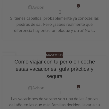
0
Avicon
Si tienes caballos, probablemente ya conoces las
piedras de sal. Pero ¿sabes realmente qué
diferencia hay entre un bloque y otro? No t...
MASCOTAS
24
Cómo viajar con tu perro en coche
JUN
estas vacaciones: guía práctica y
segura
0
Avicon
Las vacaciones de verano son una de las épocas
del año en las que más familias deciden llevar a su