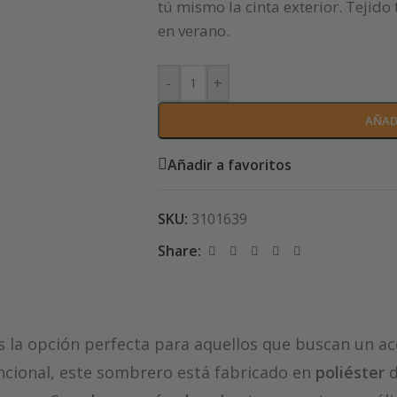
tú mismo la cinta exterior. Tejid
en verano.
-
+
AÑAD
Añadir a favoritos
SKU:
3101639
Share:
 la opción perfecta para aquellos que buscan un ac
ncional, este sombrero está fabricado en
poliéster
d