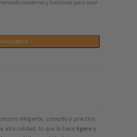
o trenzado moderno y funcional para usar
IR AL CARRITO
cesorio elegante, cómodo y práctico
e alta calidad, lo que lo hace
ligero
y