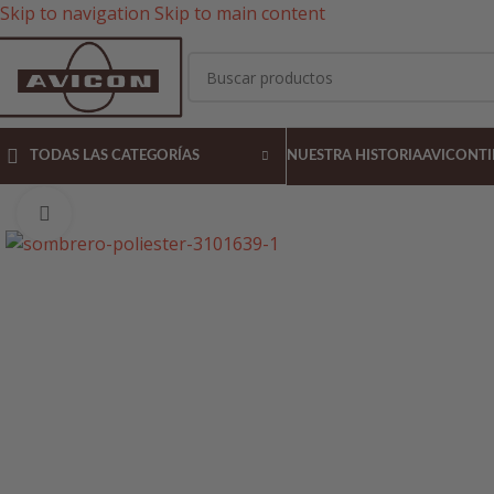
Skip to navigation
Skip to main content
TODAS LAS CATEGORÍAS
NUESTRA HISTORIA
AVICON
T
Pulsa para agrandar la imagen