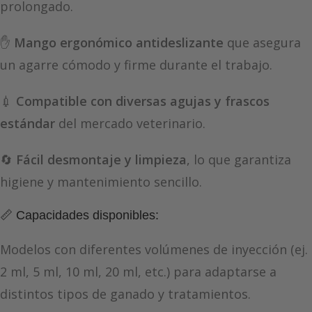
prolongado.
✋
Mango ergonómico antideslizante
que asegura
un agarre cómodo y firme durante el trabajo.
💉
Compatible con diversas agujas y frascos
estándar
del mercado veterinario.
🔄
Fácil desmontaje y limpieza
, lo que garantiza
higiene y mantenimiento sencillo.
📏 Capacidades disponibles:
Modelos con diferentes volúmenes de inyección (ej.
2 ml, 5 ml, 10 ml, 20 ml, etc.) para adaptarse a
distintos tipos de ganado y tratamientos.