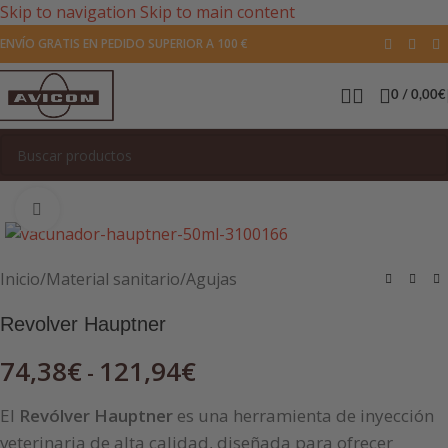
Skip to navigation
Skip to main content
ENVÍO GRATIS EN PEDIDO SUPERIOR A 100 €
0
/
0,00
€
Pulsa para agrandar la imagen
Inicio
/
Material sanitario
/
Agujas
Revolver Hauptner
74,38
€
121,94
€
-
El
Revólver Hauptner
es una herramienta de inyección
veterinaria de alta calidad, diseñada para ofrecer