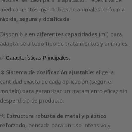
revólver es ideal para la aplicación repetitiva de
medicamentos inyectables en animales de forma
rápida, segura y dosificada
.
Disponible en
diferentes capacidades (ml)
para
adaptarse a todo tipo de tratamientos y animales.
✅ Características Principales:
⚙️
Sistema de dosificación ajustable
: elige la
cantidad exacta de cada aplicación (según el
modelo) para garantizar un tratamiento eficaz sin
desperdicio de producto.
🔩
Estructura robusta de metal y plástico
reforzado
, pensada para un uso intensivo y