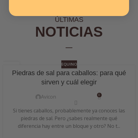
ÚLTIMAS
NOTICIAS
EQUINO
06
Piedras de sal para caballos: para qué
JUL
sirven y cuál elegir
0
Avicon
Si tienes caballos, probablemente ya conoces las
piedras de sal. Pero ¿sabes realmente qué
diferencia hay entre un bloque y otro? No t...