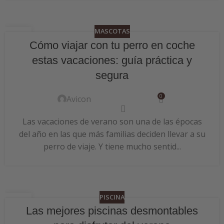
MASCOTAS
24
Cómo viajar con tu perro en coche
JUN
estas vacaciones: guía práctica y
segura
0
Avicon
Las vacaciones de verano son una de las épocas
del año en las que más familias deciden llevar a su
perro de viaje. Y tiene mucho sentid...
PISCINA
24
Las mejores piscinas desmontables
JUN