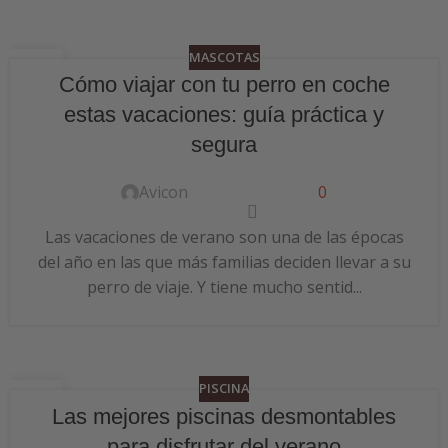
MASCOTAS
24
Cómo viajar con tu perro en coche
JUN
estas vacaciones: guía práctica y
segura
Avicon
0
Las vacaciones de verano son una de las épocas
del año en las que más familias deciden llevar a su
perro de viaje. Y tiene mucho sentid...
PISCINA
24
Las mejores piscinas desmontables
JUN
para disfrutar del verano