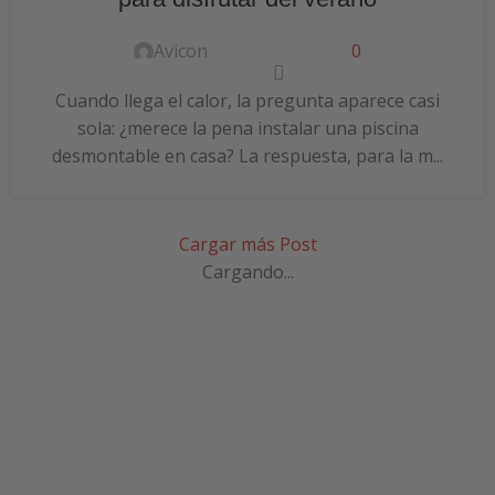
Avicon
0
Cuando llega el calor, la pregunta aparece casi
sola: ¿merece la pena instalar una piscina
desmontable en casa? La respuesta, para la m...
Cargar más Post
Cargando...
SUSCRÍBETE A NUESTRA
NEWSLETTER