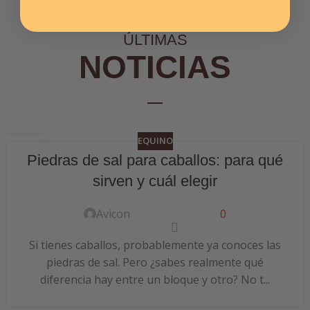
ÚLTIMAS
NOTICIAS
EQUINO
06
Piedras de sal para caballos: para qué
JUL
sirven y cuál elegir
Avicon
0
Si tienes caballos, probablemente ya conoces las
piedras de sal. Pero ¿sabes realmente qué
diferencia hay entre un bloque y otro? No t...