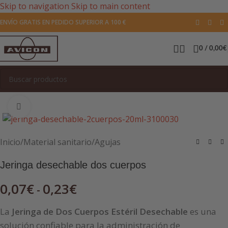
Skip to navigation
Skip to main content
ENVÍO GRATIS EN PEDIDO SUPERIOR A 100 €
0
/
0,00
€
Pulsa para agrandar la imagen
Inicio
/
Material sanitario
/
Agujas
Jeringa desechable dos cuerpos
0,07
€
0,23
€
-
La
Jeringa de Dos Cuerpos Estéril Desechable
es una
solución confiable para la administración de