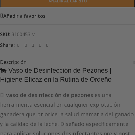
AÑADIR AL CARRITO
Añadir a favoritos
SKU:
3100453-v
Share:
Descripción
🐄 Vaso de Desinfección de Pezones |
Higiene Eficaz en la Rutina de Ordeño
El
vaso de desinfección de pezones
es una
herramienta esencial en cualquier explotación
ganadera que priorice la salud mamaria del ganado
y la calidad de la leche. Diseñado específicamente
para
aplicar soluciones desinfectantes pre y post