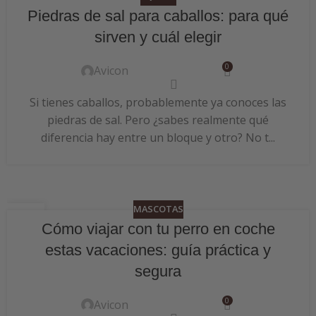
06
Piedras de sal para caballos: para qué
JUL
sirven y cuál elegir
0
Avicon
Si tienes caballos, probablemente ya conoces las
piedras de sal. Pero ¿sabes realmente qué
diferencia hay entre un bloque y otro? No t...
MASCOTAS
24
Cómo viajar con tu perro en coche
JUN
estas vacaciones: guía práctica y
segura
0
Avicon