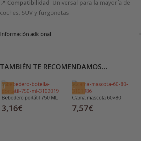
📍
Compatibilidad
: Universal para la mayoría de
coches, SUV y furgonetas
Información adicional
TAMBIÉN TE RECOMENDAMOS…
Bebedero portátil 750 ML
Cama mascota 60×80
3,16
€
7,57
€