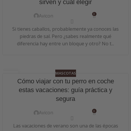
sirven y cuál elegir
0
Avicon
Si tienes caballos, probablemente ya conoces las
piedras de sal. Pero ¿sabes realmente qué
diferencia hay entre un bloque y otro? No t...
MASCOTAS
24
Cómo viajar con tu perro en coche
JUN
estas vacaciones: guía práctica y
segura
0
Avicon
Las vacaciones de verano son una de las épocas