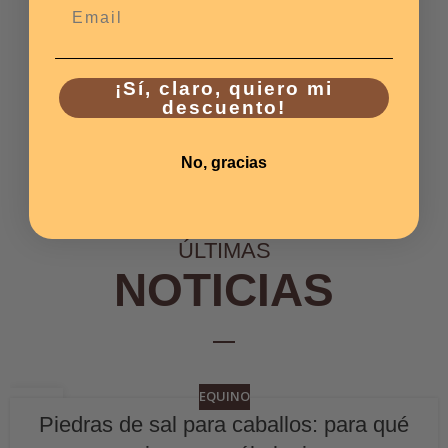
Email
¡Sí, claro, quiero mi
descuento!
No, gracias
ÚLTIMAS
NOTICIAS
EQUINO
06
Piedras de sal para caballos: para qué
JUL