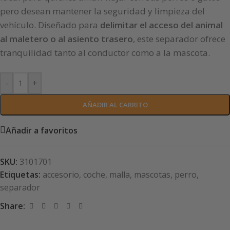
pero desean mantener la seguridad y limpieza del
vehículo. Diseñado para
delimitar el acceso del animal
al maletero o al asiento trasero
, este separador ofrece
tranquilidad tanto al conductor como a la mascota.
-
+
AÑADIR AL CARRITO
Añadir a favoritos
SKU:
3101701
Etiquetas:
accesorio
,
coche
,
malla
,
mascotas
,
perro
,
separador
Share: