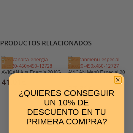
PRODUCTOS RELACIONADOS
AVICAN Alta Energía 20 KG
AVICAN Menú Especial 20
KG
41,01
€
27,31
€
¿QUIERES CONSEGUIR
UN 10% DE
DESCUENTO EN TU
PRIMERA COMPRA?