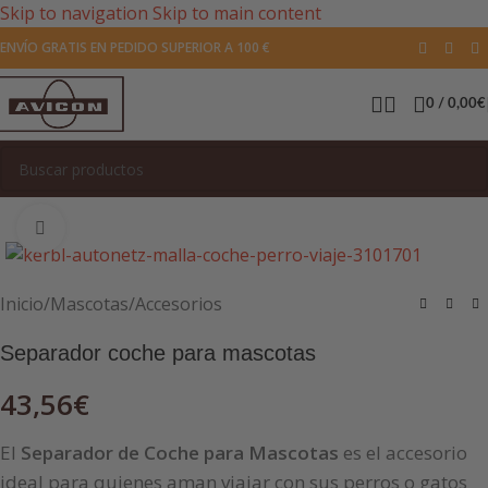
Skip to navigation
Skip to main content
ENVÍO GRATIS EN PEDIDO SUPERIOR A 100 €
0
/
0,00
€
Pulsa para agrandar la imagen
Inicio
/
Mascotas
/
Accesorios
Separador coche para mascotas
43,56
€
El
Separador de Coche para Mascotas
es el accesorio
ideal para quienes aman viajar con sus perros o gatos