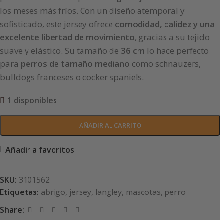
los meses más fríos. Con un diseño atemporal y
sofisticado, este jersey ofrece
comodidad, calidez y una
excelente libertad de movimiento
, gracias a su tejido
suave y elástico. Su tamaño de
36 cm
lo hace perfecto
para
perros de tamaño mediano
como schnauzers,
bulldogs franceses o cocker spaniels.
1 disponibles
AÑADIR AL CARRITO
Añadir a favoritos
SKU:
3101562
Etiquetas:
abrigo
,
jersey
,
langley
,
mascotas
,
perro
Share: