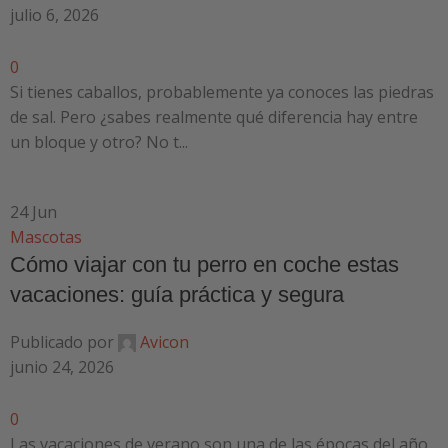
julio 6, 2026
0
Si tienes caballos, probablemente ya conoces las piedras
de sal. Pero ¿sabes realmente qué diferencia hay entre
un bloque y otro? No t...
24
Jun
Mascotas
Cómo viajar con tu perro en coche estas
vacaciones: guía práctica y segura
Publicado por
Avicon
junio 24, 2026
0
Las vacaciones de verano son una de las épocas del año