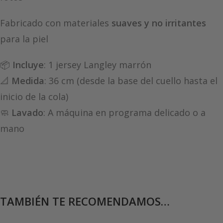
Fabricado con materiales
suaves y no irritantes
para la piel
📦
Incluye
: 1 jersey Langley marrón
📐
Medida
: 36 cm (desde la base del cuello hasta el
inicio de la cola)
🧼
Lavado
: A máquina en programa delicado o a
mano
TAMBIÉN TE RECOMENDAMOS…