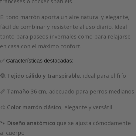
franceses o cocker spaniels.
El tono marrón aporta un aire natural y elegante,
fácil de combinar y resistente al uso diario. Ideal
tanto para paseos invernales como para relajarse
en casa con el máximo confort.
✅ Características destacadas:
🧶
Tejido cálido y transpirable
, ideal para el frío
📏
Tamaño 36 cm
, adecuado para perros medianos
🎨
Color marrón clásico
, elegante y versátil
🐾
Diseño anatómico
que se ajusta cómodamente
al cuerpo