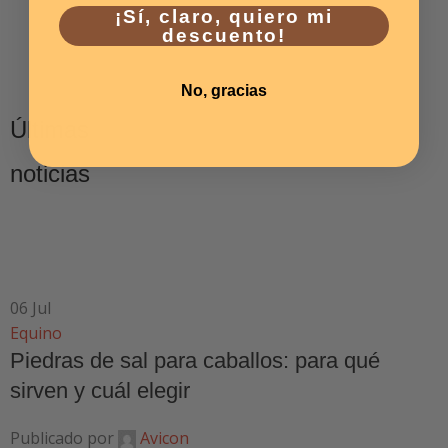
¡Sí, claro, quiero mi
descuento!
No, gracias
Últimas
noticias
06
Jul
Equino
Piedras de sal para caballos: para qué
sirven y cuál elegir
Publicado por
Avicon