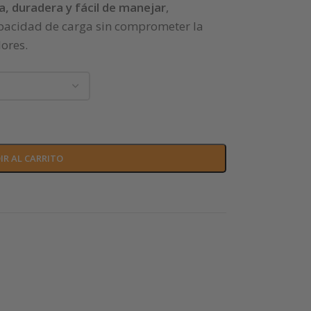
ra, duradera y fácil de manejar
,
pacidad de carga sin comprometer la
ores.
IR AL CARRITO