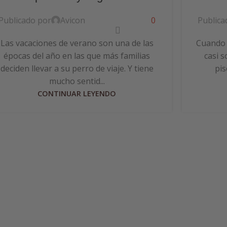
Publicado por
Avicon
0
Publica
Las vacaciones de verano son una de las
Cuando l
épocas del año en las que más familias
casi s
deciden llevar a su perro de viaje. Y tiene
pis
mucho sentid...
CONTINUAR LEYENDO