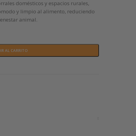
orrales domésticos y espacios rurales,
ómodo y limpio al alimento, reduciendo
ienestar animal.
IR AL CARRITO