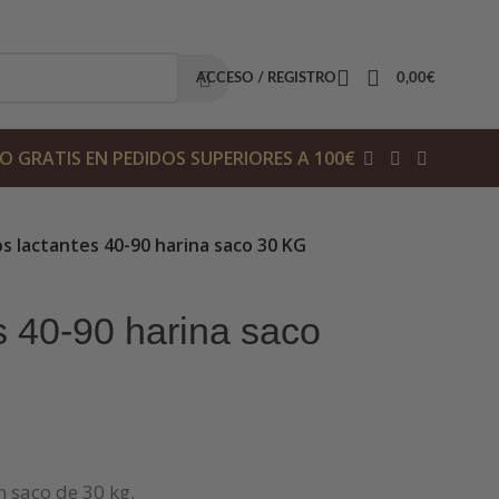
ACCESO / REGISTRO
0,00
€
O GRATIS EN PEDIDOS SUPERIORES A 100€
s lactantes 40-90 harina saco 30 KG
s 40-90 harina saco
n saco de 30 kg.