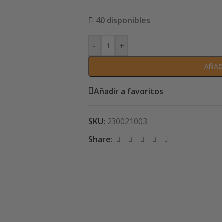
40 disponibles
-
+
AÑAD
Añadir a favoritos
SKU:
230021003
Share: