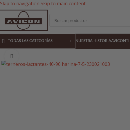
Skip to navigation
Skip to main content
TODAS LAS CATEGORÍAS
NUESTRA HISTORIA
AVICON
T
Pulsa para agrandar la imagen