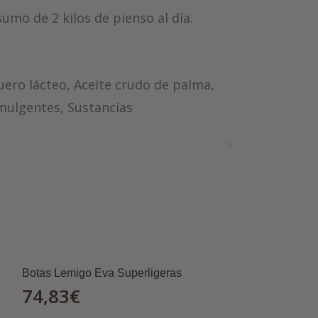
umo de 2 kilos de pienso al día.
Suero lácteo, Aceite crudo de palma,
emulgentes, Sustancias
Botas Lemigo Eva Superligeras
74,83
€