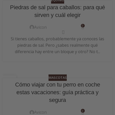
06
Piedras de sal para caballos: para qué
JUL
sirven y cuál elegir
0
Avicon
Si tienes caballos, probablemente ya conoces las
piedras de sal. Pero ¿sabes realmente qué
diferencia hay entre un bloque y otro? No t...
MASCOTAS
24
Cómo viajar con tu perro en coche
JUN
estas vacaciones: guía práctica y
segura
0
Avicon