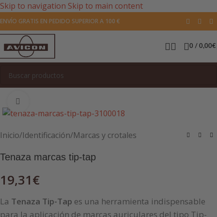
Skip to navigation
Skip to main content
ENVÍO GRATIS EN PEDIDO SUPERIOR A 100 €
0
/
0,00
€
Pulsa para agrandar la imagen
Inicio
/
Identificación
/
Marcas y crotales
Tenaza marcas tip-tap
19,31
€
La
Tenaza Tip-Tap
es una herramienta indispensable
para la aplicación de marcas auriculares del tipo Tip-