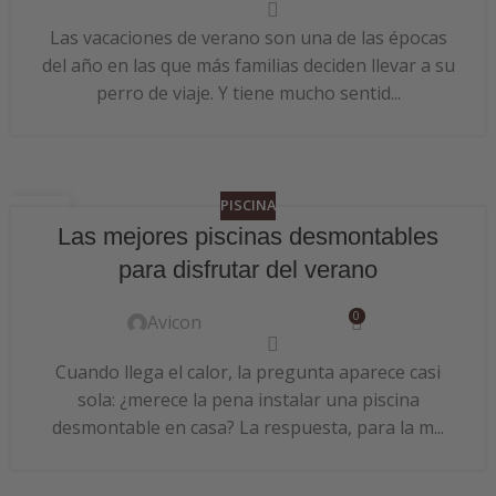
Las vacaciones de verano son una de las épocas
del año en las que más familias deciden llevar a su
perro de viaje. Y tiene mucho sentid...
PISCINA
24
Las mejores piscinas desmontables
JUN
para disfrutar del verano
0
Avicon
Cuando llega el calor, la pregunta aparece casi
sola: ¿merece la pena instalar una piscina
desmontable en casa? La respuesta, para la m...