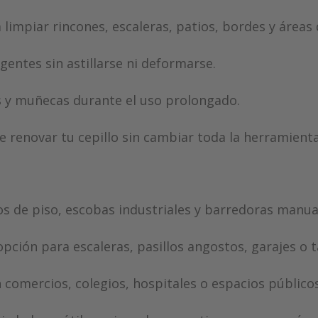
limpiar rincones, escaleras, patios, bordes y áreas di
entes sin astillarse ni deformarse.
 y muñecas durante el uso prolongado.
e renovar tu cepillo sin cambiar toda la herramienta
os de piso, escobas industriales y barredoras manua
pción para escaleras, pasillos angostos, garajes o ta
 comercios, colegios, hospitales o espacios públicos