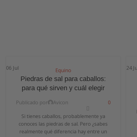
06
Jul
24
J
Equino
Piedras de sal para caballos:
para qué sirven y cuál elegir
Publicado por
Avicon
0
Si tienes caballos, probablemente ya
conoces las piedras de sal. Pero ¿sabes
realmente qué diferencia hay entre un