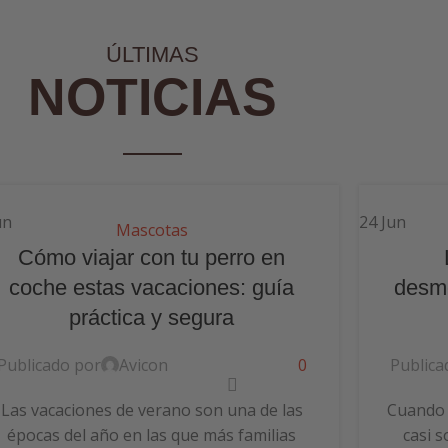
ÚLTIMAS
NOTICIAS
un
24
Jun
Mascotas
Cómo viajar con tu perro en
coche estas vacaciones: guía
desmo
práctica y segura
Publicado por
Avicon
0
Publica
Las vacaciones de verano son una de las
Cuando l
épocas del año en las que más familias
casi s