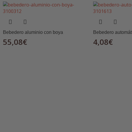
Bebedero aluminio con boya
Bebedero automát
55,08
€
4,08
€