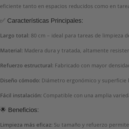
eficiente tanto en espacios reducidos como en tare
✅ Características Principales:
Largo total:
80 cm – ideal para tareas de limpieza d
Material:
Madera dura y tratada, altamente resisten
Refuerzo estructural:
Fabricado con mayor densidad 
Diseño cómodo:
Diámetro ergonómico y superficie l
Fácil instalación:
Compatible con una amplia variedad
🌟 Beneficios:
Limpieza más eficaz:
Su tamaño y refuerzo permiten