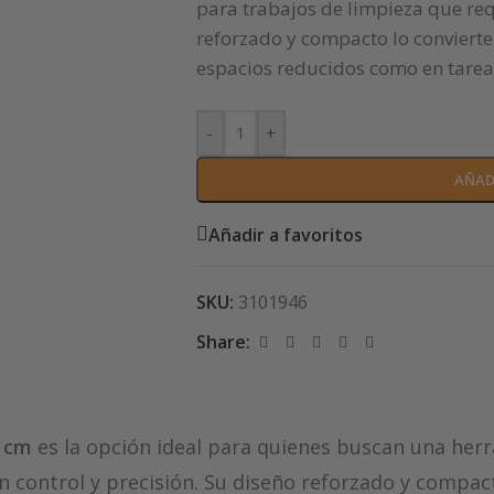
para trabajos de limpieza que req
reforzado y compacto lo convierte 
espacios reducidos como en tarea
-
+
AÑAD
Añadir a favoritos
SKU:
3101946
Share:
0 cm
es la opción ideal para quienes buscan una he
 control y precisión. Su diseño reforzado y compact