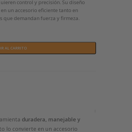
uieren control y precisión. Su diseño
en un accesorio eficiente tanto en
s que demandan fuerza y firmeza.
IR AL CARRITO
rramienta
duradera, manejable y
o lo convierte en un accesorio