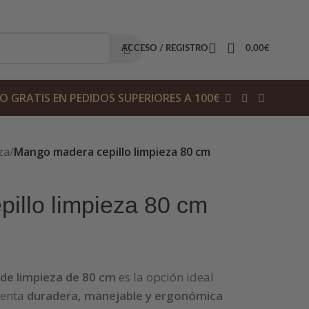
ACCESO / REGISTRO
0,00
€
O GRATIS EN PEDIDOS SUPERIORES A 100€
za
/
Mango madera cepillo limpieza 80 cm
illo limpieza 80 cm
de limpieza de 80 cm
es la opción ideal
ienta
duradera, manejable y ergonómica