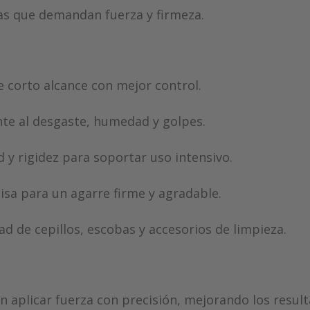
as que demandan fuerza y firmeza.
e corto alcance con mejor control.
te al desgaste, humedad y golpes.
y rigidez para soportar uso intensivo.
isa para un agarre firme y agradable.
 de cepillos, escobas y accesorios de limpieza.
 aplicar fuerza con precisión, mejorando los result