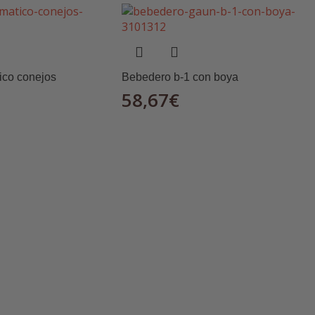
ico conejos
Bebedero b-1 con boya
58,67
€