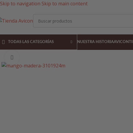
Skip to navigation
Skip to main content
TODAS LAS CATEGORÍAS
NUESTRA HISTORIA
AVICON
T
Pulsa para agrandar la imagen