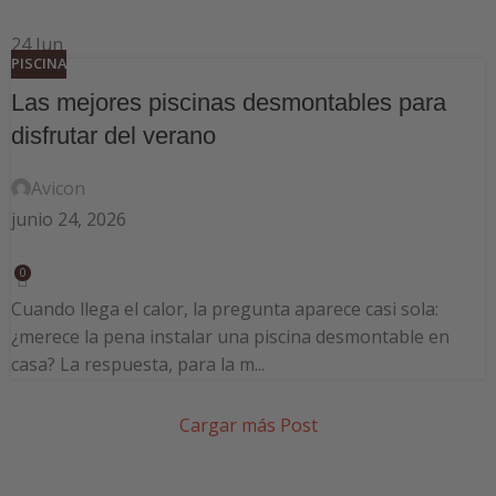
24
Jun
PISCINA
Las mejores piscinas desmontables para
disfrutar del verano
Avicon
junio 24, 2026
0
Cuando llega el calor, la pregunta aparece casi sola:
¿merece la pena instalar una piscina desmontable en
casa? La respuesta, para la m...
Cargar más Post