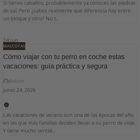
Si tienes caballos, probablemente ya conoces las piedras
de sal. Pero ¿sabes realmente qué diferencia hay entre
un bloque y otro? No t...
24
Jun
MASCOTAS
Cómo viajar con tu perro en coche estas
vacaciones: guía práctica y segura
Avicon
junio 24, 2026
0
Las vacaciones de verano son una de las épocas del año
en las que más familias deciden llevar a su perro de viaje.
Y tiene mucho sentid...