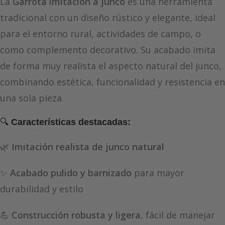
La
Garrota imitación a junco
es una herramienta
tradicional con un diseño rústico y elegante, ideal
para el entorno rural, actividades de campo, o
como complemento decorativo. Su acabado imita
de forma muy realista el aspecto natural del junco,
combinando estética, funcionalidad y resistencia en
una sola pieza.
🔍
Características destacadas:
🌿
Imitación realista de junco natural
✨
Acabado pulido y barnizado
para mayor
durabilidad y estilo
💪
Construcción robusta y ligera
, fácil de manejar