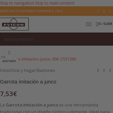
Skip to navigation
Skip to main content
ENVÍO GRATIS EN PEDIDO SUPERIOR A 100 €
0
/
0,00
€
Pulsa para agrandar la imagen
AGOTADO
Inicio
/
Ocio y hogar
/
Bastones
Garrota imitación a junco
7,53
€
La
Garrota imitación a junco
es una herramienta
tradicional con un diseño rústico y elegante, ideal para