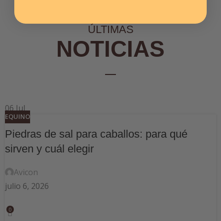
ÚLTIMAS
NOTICIAS
06
Jul
EQUINO
Piedras de sal para caballos: para qué
sirven y cuál elegir
Avicon
julio 6, 2026
0