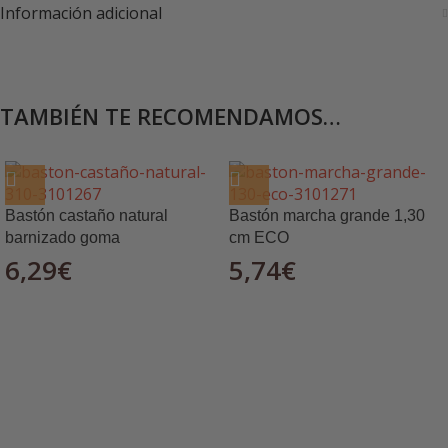
Información adicional
TAMBIÉN TE RECOMENDAMOS…
Bastón castaño natural
Bastón marcha grande 1,30
barnizado goma
cm ECO
6,29
€
5,74
€