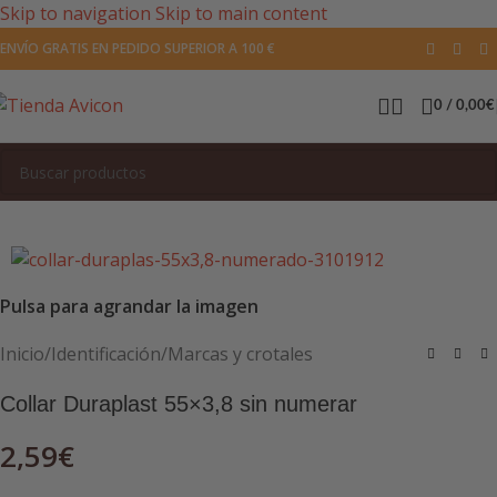
Skip to navigation
Skip to main content
ENVÍO GRATIS EN PEDIDO SUPERIOR A 100 €
0
/
0,00
€
Pulsa para agrandar la imagen
Inicio
/
Identificación
/
Marcas y crotales
Collar Duraplast 55×3,8 sin numerar
2,59
€