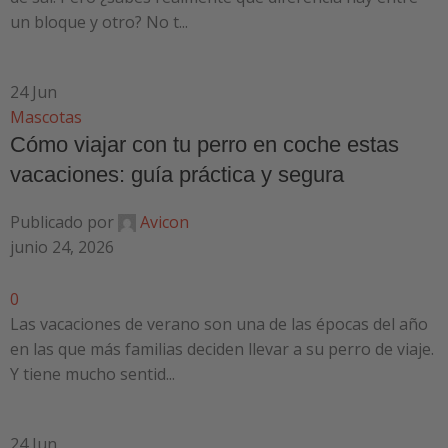
un bloque y otro? No t...
24
Jun
Mascotas
Cómo viajar con tu perro en coche estas
vacaciones: guía práctica y segura
Publicado por
Avicon
junio 24, 2026
0
Las vacaciones de verano son una de las épocas del año
en las que más familias deciden llevar a su perro de viaje.
Y tiene mucho sentid...
24
Jun