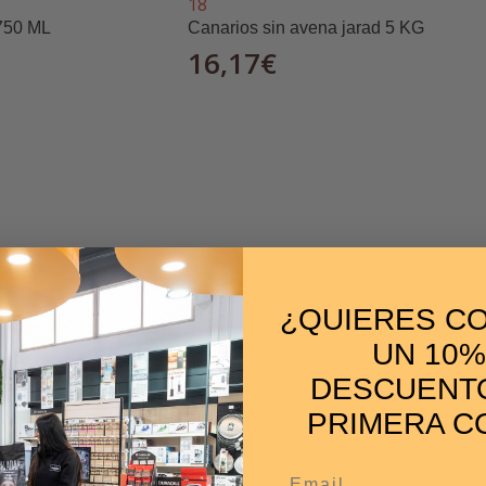
 750 ML
Canarios sin avena jarad 5 KG
16,17
€
erros pequeños
tos
.
¿QUIERES C
UN 10%
DESCUENTO
PRIMERA C
Email