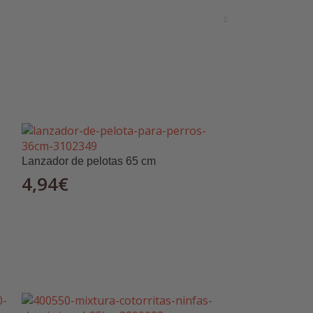
salud y el bienestar de tu mascota.
Lanzador de pelotas 65 cm
4,94
€