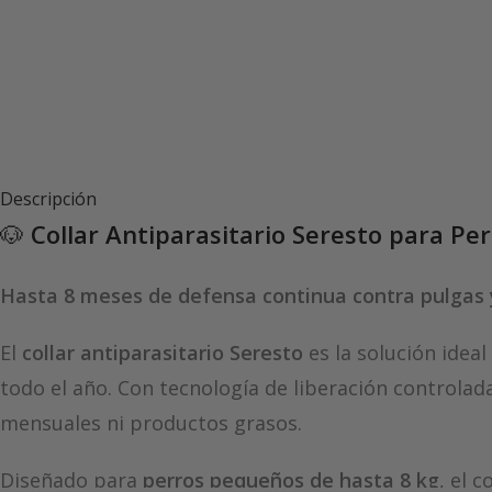
Descripción
🐶
Collar Antiparasitario Seresto para P
Hasta 8 meses de defensa continua contra pulgas 
El
collar antiparasitario Seresto
es la solución ide
todo el año. Con tecnología de liberación controla
mensuales ni productos grasos.
Diseñado para
perros pequeños de hasta 8 kg
, el 