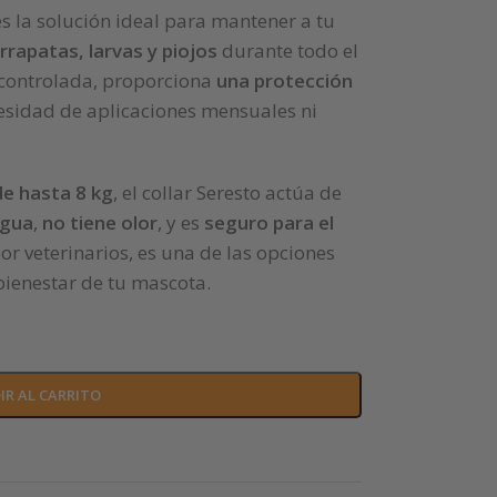
s la solución ideal para mantener a tu
arrapatas, larvas y piojos
durante todo el
 controlada, proporciona
una protección
cesidad de aplicaciones mensuales ni
e hasta 8 kg
, el collar Seresto actúa de
agua
,
no tiene olor
, y es
seguro para el
r veterinarios, es una de las opciones
bienestar de tu mascota.
IR AL CARRITO