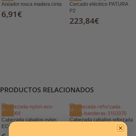
Aislador rosca madera cinta
Cercado eléctrico PATURA
P2
6,91
€
223,84
€
PRODUCTOS RELACIONADOS
Cabezada caballos nylon
Cabezada caballos reforzada
ECO
nylon banderas