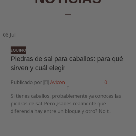
06
Jul
EQUINO
Piedras de sal para caballos: para qué
sirven y cuál elegir
Publicado por
Avicon
0
Si tienes caballos, probablemente ya conoces las
piedras de sal. Pero ¿sabes realmente qué
diferencia hay entre un bloque y otro? No t...