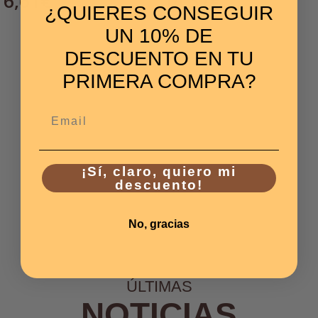
6,61
€
14,37
€
¿QUIERES CONSEGUIR
UN 10% DE
DESCUENTO EN TU
PRIMERA COMPRA?
Email
¡Sí, claro, quiero mi
descuento!
No, gracias
ÚLTIMAS
NOTICIAS