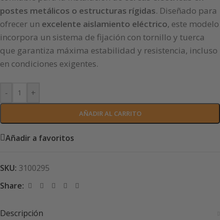
postes metálicos o estructuras rígidas
. Diseñado para
ofrecer un
excelente aislamiento eléctrico
, este modelo
incorpora un sistema de fijación con tornillo y tuerca
que garantiza máxima estabilidad y resistencia, incluso
en condiciones exigentes.
-
+
AÑADIR AL CARRITO
Añadir a favoritos
SKU:
3100295
Share:
Descripción