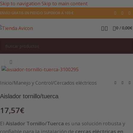
Skip to navigation
Skip to main content
ENVÍO GRATIS EN PEDIDO SUPERIOR A 100 €
0
/
0,00
€
Pulsa para agrandar la imagen
Inicio
/
Manejo y Control
/
Cercados eléctricos
Aislador tornillo/tuerca
17,57
€
El
Aislador Tornillo/Tuerca
es una solución robusta y
confiable para la instalación de
cercas eléctricas en