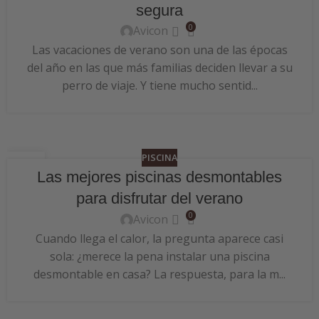
segura
0
Avicon
Las vacaciones de verano son una de las épocas
del año en las que más familias deciden llevar a su
perro de viaje. Y tiene mucho sentid...
PISCINA
24
Las mejores piscinas desmontables
JUN
para disfrutar del verano
0
Avicon
Cuando llega el calor, la pregunta aparece casi
sola: ¿merece la pena instalar una piscina
desmontable en casa? La respuesta, para la m...