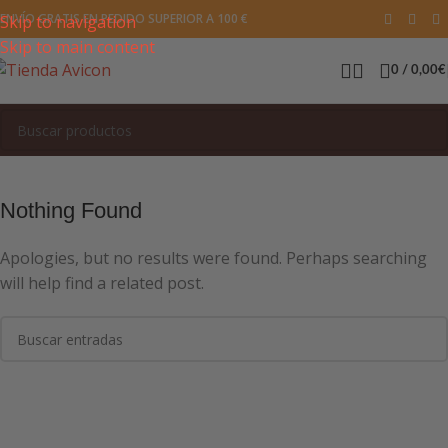
ENVÍO GRATIS EN PEDIDO SUPERIOR A 100 €
Skip to navigation
Skip to main content
0
/
0,00
€
Nothing Found
Apologies, but no results were found. Perhaps searching
will help find a related post.