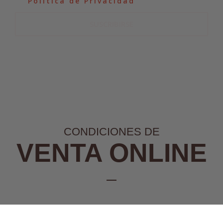
la
Política de Privacidad
.
SUSCRIBIRSE
CONDICIONES DE
VENTA ONLINE