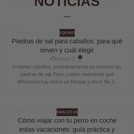
NOTICIAS
EQUINO
06
Piedras de sal para caballos: para qué
JUL
sirven y cuál elegir
0
Avicon
Si tienes caballos, probablemente ya conoces las
piedras de sal. Pero ¿sabes realmente qué
diferencia hay entre un bloque y otro? No t...
MASCOTAS
24
Cómo viajar con tu perro en coche
JUN
estas vacaciones: guía práctica y